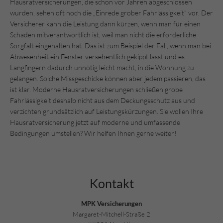
Hausratversicherungen, die schon vor Jahren abgeschlossen
wurden, sehen oft noch die „Einrede grober Fahrlässigkeit“ vor. Der
Versicherer kann die Leistung dann kürzen, wenn man für einen
Schaden mitverantwortlich ist, weil man nicht die erforderliche
Sorgfalt eingehalten hat. Das ist zum Beispiel der Fall, wenn man bei
Abwesenheit ein Fenster versehentlich gekippt lässt und es
Langfingern dadurch unnötig leicht macht, in die Wohnung zu
gelangen. Solche Missgeschicke können aber jedem passieren, das
ist klar. Moderne Hausratversicherungen schließen grobe
Fahrlässigkeit deshalb nicht aus dem Deckungsschutz aus und
verzichten grundsätzlich auf Leistungskürzungen. Sie wollen Ihre
Hausratversicherung jetzt auf moderne und umfassende
Bedingungen umstellen? Wir helfen Ihnen gerne weiter!
Kontakt
MPK Versicherungen
Margaret-Mitchell-Straße 2