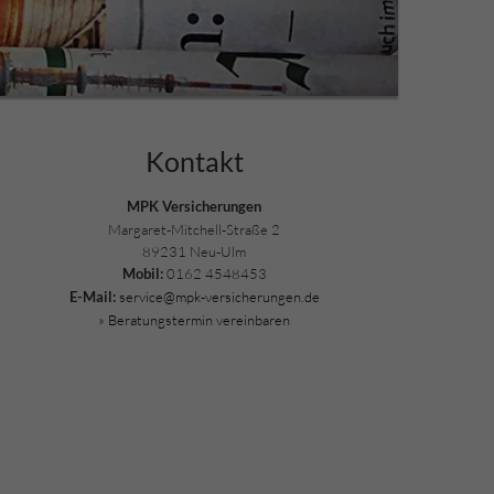
Kontakt
MPK Versicherungen
Margaret-Mitchell-Straße 2
89231 Neu-Ulm
0162 4548453
Mobil:
service@mpk-versicherungen.de
E-Mail:
» Beratungstermin vereinbaren