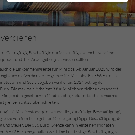
 verdienen
ro. Geringfügig Beschäftigte dürfen künftig also mehr verdienen,
obber und ihre Arbeitgeber jetzt wissen sollten.
h auch die Einkommensgrenze für Minijobs. Ab Januar 2025 wird der
eigt auch die Verdienstobergrenze für Minijobs. Bis 556 Euro im
r Steuern und Sozialabgaben verdienen. 2024 betrug der
uro. Die maximale Arbeitszeit für Minijobber bleibt unverändert
Minijob den gesetzlichen Mindestlohn, reduziert sich die maximal
nstgrenze nicht zu überschreiten.
gung“ mit Verdienstobergrenze und die „kurzfristige Beschäftigung“,
grenze von 556 Euro gilt nur für die geringfügige Beschäftigung, der
ung und Steuer. Die 556 Euro-Grenze kann in einzelnen Monaten
n 6.672 Euro eingehalten wird. Die kurzfristige Beschäftigung ist